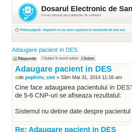
Dosarul Electronic de San
Forum adresat dezvoltatorilor de software
Prima pagină
‹
Aspecte ce nu sunt cuprinse in sectiunile de mai sus
Adaugare pacient in DES
Răspunde
Adaugare pacient in DES
de
popliviu_cmi
» Sâm Mai 31, 2014 11:16 am
Cine face adaugarea pacientului in DES
de 5-6 CNP-uri se afiseaza rezultatul:
Sistemul nu detine date despre pacientul 
Re: Adaugare pacient in DES