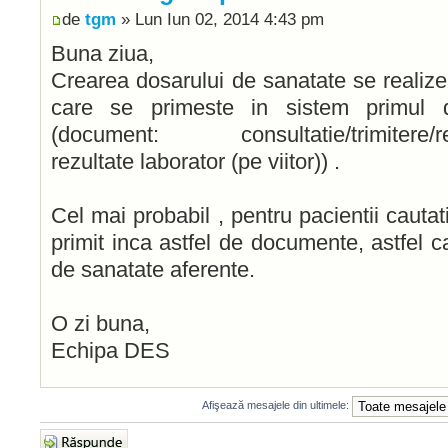
de
tgm
» Lun Iun 02, 2014 4:43 pm
Buna ziua,
Crearea dosarului de sanatate se realiz
care se primeste in sistem primul 
(document: consultatie/trimitere/retet
rezultate laborator (pe viitor)) .
Cel mai probabil , pentru pacientii caut
primit inca astfel de documente, astfel c
de sanatate aferente.
O zi buna,
Echipa DES
Afişează mesajele din ultimele:
Răspunde