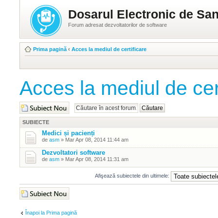
Dosarul Electronic de San
Forum adresat dezvoltatorilor de software
Prima pagină
‹
Acces la mediul de certificare
Acces la mediul de cer
Scrie un subiect nou
SUBIECTE
Medici și pacienți
de
asm
» Mar Apr 08, 2014 11:44 am
Dezvoltatori software
de
asm
» Mar Apr 08, 2014 11:31 am
Afişează subiectele din ultimele:
Scrie un subiect nou
Înapoi la Prima pagină