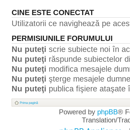
CINE ESTE CONECTAT
Utilizatorii ce navighează pe ace
PERMISIUNILE FORUMULUI
Nu puteţi
scrie subiecte noi în a
Nu puteţi
răspunde subiectelor d
Nu puteţi
modifica mesajele dumn
Nu puteţi
şterge mesajele dumne
Nu puteţi
publica fişiere ataşate 
Prima pagină
Powered by
phpBB
® F
Translation/Tr