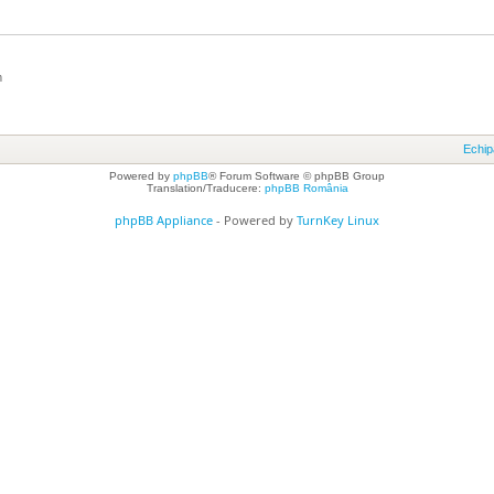
m
Echip
Powered by
phpBB
® Forum Software © phpBB Group
Translation/Traducere:
phpBB România
phpBB Appliance
- Powered by
TurnKey Linux