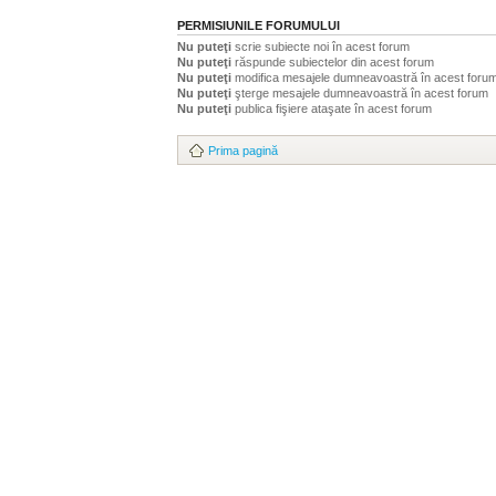
PERMISIUNILE FORUMULUI
Nu puteţi
scrie subiecte noi în acest forum
Nu puteţi
răspunde subiectelor din acest forum
Nu puteţi
modifica mesajele dumneavoastră în acest foru
Nu puteţi
şterge mesajele dumneavoastră în acest forum
Nu puteţi
publica fişiere ataşate în acest forum
Prima pagină