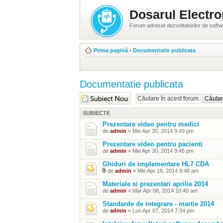
Dosarul Electro
Forum adresat dezvoltatorilor de soft
Prima pagină
‹
Documentatie publicata
Documentatie publicata
Scrie un subiect nou
SUBIECTE
Prezentare video pentru medici
de
admin
» Mie Apr 30, 2014 9:49 pm
Prezentare video pentru pacienti
de
admin
» Mie Apr 30, 2014 9:45 pm
Ghiduri de implementare HL7 CDA
de
admin
» Mie Apr 16, 2014 9:48 am
Materiale si prezentari aprilie 2014
de
admin
» Mar Apr 08, 2014 10:40 am
Standarde de integrare - martie 2014
de
admin
» Lun Apr 07, 2014 7:34 pm