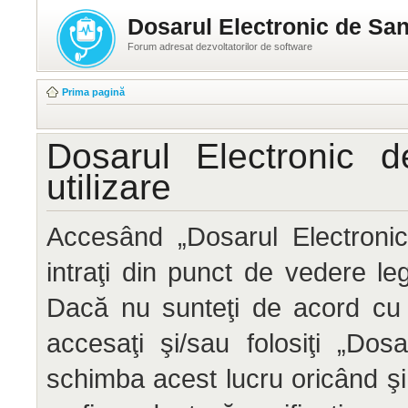
Dosarul Electronic de San
Forum adresat dezvoltatorilor de software
Prima pagină
Dosarul Electronic 
utilizare
Accesând „Dosarul Electronic
intraţi din punct de vedere le
Dacă nu sunteţi de acord cu 
accesaţi şi/sau folosiţi „Do
schimba acest lucru oricând ş