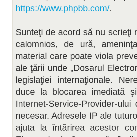
https://www.phpbb.com/
.
Sunteţi de acord să nu scrieţi 
calomnios, de ură, ameninţar
material care poate viola preve
ale ţării unde „Dosarul Electr
legislaţiei internaţionale. N
duce la blocarea imediată şi
Internet-Service-Provider-ul
necesar. Adresele IP ale tuturo
ajuta la întărirea acestor co