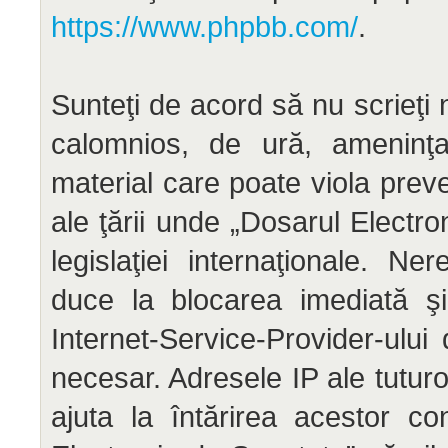
https://www.phpbb.com/
.
Sunteţi de acord să nu scrieţi 
calomnios, de ură, ameninţar
material care poate viola preve
ale ţării unde „Dosarul Electr
legislaţiei internaţionale. N
duce la blocarea imediată şi
Internet-Service-Provider-ul
necesar. Adresele IP ale tuturo
ajuta la întărirea acestor co