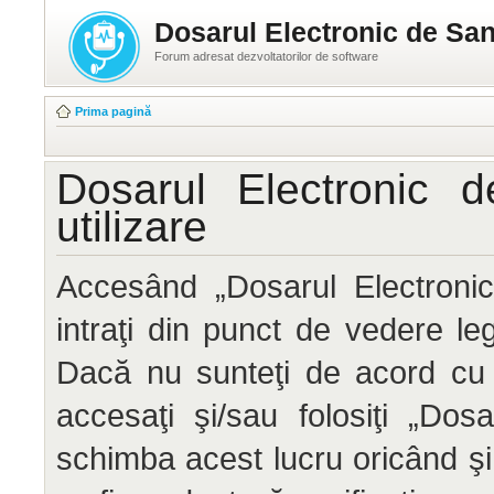
Dosarul Electronic de San
Forum adresat dezvoltatorilor de software
Prima pagină
Dosarul Electronic 
utilizare
Accesând „Dosarul Electronic
intraţi din punct de vedere le
Dacă nu sunteţi de acord cu 
accesaţi şi/sau folosiţi „Do
schimba acest lucru oricând ş