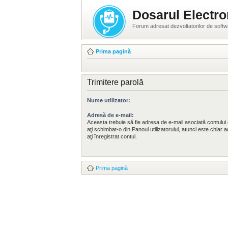
Dosarul Electro
Forum adresat dezvoltatorilor de soft
Prima pagină
Trimitere parolă
Nume utilizator:
Adresă de e-mail:
Aceasta trebuie să fie adresa de e-mail asociată contul
aţi schimbat-o din Panoul utilizatorului, atunci este chiar
aţi înregistrat contul.
Prima pagină