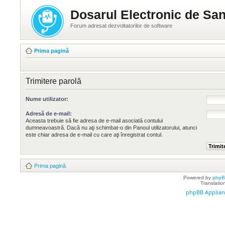
Dosarul Electronic de San
Forum adresat dezvoltatorilor de software
Prima pagină
Trimitere parolă
Nume utilizator:
Adresă de e-mail:
Aceasta trebuie să fie adresa de e-mail asociată contului
dumneavoastră. Dacă nu aţi schimbat-o din Panoul utilizatorului, atunci
este chiar adresa de e-mail cu care aţi înregistrat contul.
Prima pagină
Powered by
php
Translatio
phpBB Applian