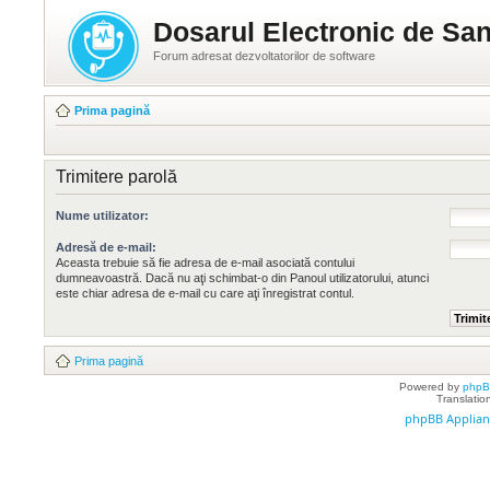
Dosarul Electronic de San
Forum adresat dezvoltatorilor de software
Prima pagină
Trimitere parolă
Nume utilizator:
Adresă de e-mail:
Aceasta trebuie să fie adresa de e-mail asociată contului
dumneavoastră. Dacă nu aţi schimbat-o din Panoul utilizatorului, atunci
este chiar adresa de e-mail cu care aţi înregistrat contul.
Prima pagină
Powered by
php
Translatio
phpBB Applian