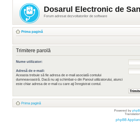
Dosarul Electronic de San
Forum adresat dezvoltatorilor de software
Prima pagină
Trimitere parolă
Nume utilizator:
Adresă de e-mail:
Aceasta trebuie să fie adresa de e-mail asociată contului
dumneavoastră. Dacă nu aţi schimbat-o din Panoul utilizatorului, atunci
este chiar adresa de e-mail cu care aţi înregistrat contul.
Prima pagină
Powered by
php
Translatio
phpBB Applian