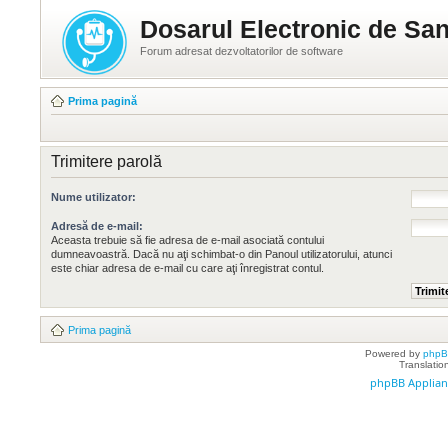
Dosarul Electronic de San
Forum adresat dezvoltatorilor de software
Prima pagină
Trimitere parolă
Nume utilizator:
Adresă de e-mail:
Aceasta trebuie să fie adresa de e-mail asociată contului
dumneavoastră. Dacă nu aţi schimbat-o din Panoul utilizatorului, atunci
este chiar adresa de e-mail cu care aţi înregistrat contul.
Prima pagină
Powered by
php
Translatio
phpBB Applian