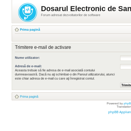
Dosarul Electronic de San
Forum adresat dezvoltatorilor de software
Prima pagină
Trimitere e-mail de activare
Nume utilizator:
Adresă de e-mail:
Aceasta trebuie să fie adresa de e-mail asociată contului
dumneavoastră. Dacă nu aţi schimbat-o din Panoul utilizatorului, atunci
este chiar adresa de e-mail cu care aţi înregistrat contul.
Prima pagină
Powered by
php
Translatio
phpBB Applian