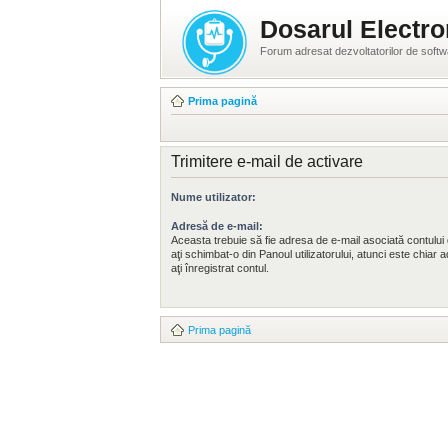
Dosarul Electro
Forum adresat dezvoltatorilor de soft
Prima pagină
Trimitere e-mail de activare
Nume utilizator:
Adresă de e-mail:
Aceasta trebuie să fie adresa de e-mail asociată contul
aţi schimbat-o din Panoul utilizatorului, atunci este chiar
aţi înregistrat contul.
Prima pagină