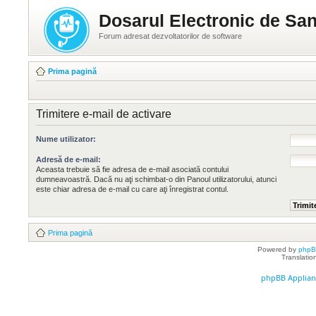
Dosarul Electronic de San
Forum adresat dezvoltatorilor de software
Prima pagină
Trimitere e-mail de activare
Nume utilizator:
Adresă de e-mail:
Aceasta trebuie să fie adresa de e-mail asociată contului
dumneavoastră. Dacă nu aţi schimbat-o din Panoul utilizatorului, atunci
este chiar adresa de e-mail cu care aţi înregistrat contul.
Prima pagină
Powered by
php
Translatio
phpBB Applian