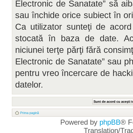
Electronic de Sanatate” să aib
sau închide orice subiect în or
Ca utilizator sunteţi de acord
stocată în baza de date. Ace
niciunei terţe părţi fără cons
Electronic de Sanatate” sau ph
pentru vreo încercare de hack
datelor.
Prima pagină
Powered by
phpBB
® F
Translation/Tr