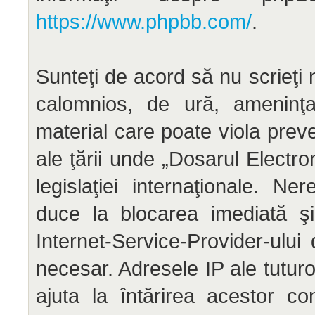
https://www.phpbb.com/
.
Sunteţi de acord să nu scrieţi 
calomnios, de ură, ameninţar
material care poate viola preve
ale ţării unde „Dosarul Electr
legislaţiei internaţionale. N
duce la blocarea imediată şi
Internet-Service-Provider-ul
necesar. Adresele IP ale tuturo
ajuta la întărirea acestor co