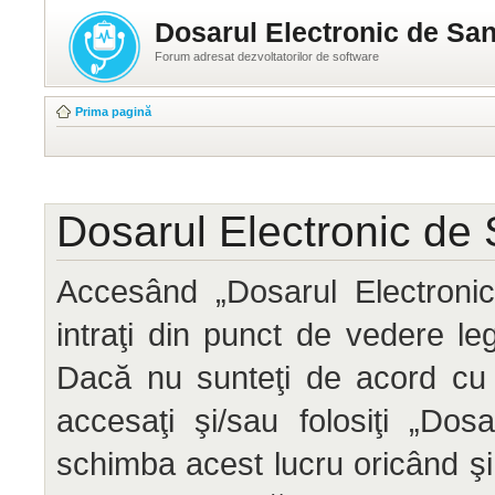
Dosarul Electronic de San
Forum adresat dezvoltatorilor de software
Prima pagină
Dosarul Electronic de 
Accesând „Dosarul Electronic
intraţi din punct de vedere le
Dacă nu sunteţi de acord cu 
accesaţi şi/sau folosiţi „Do
schimba acest lucru oricând ş