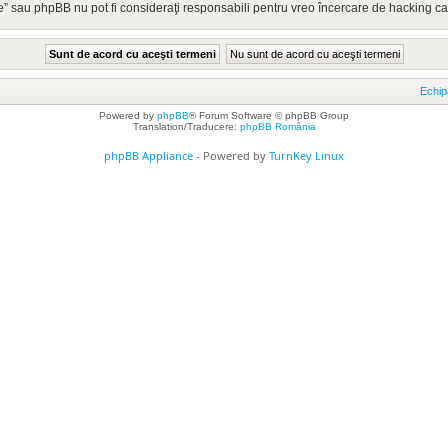
” sau phpBB nu pot fi consideraţi responsabili pentru vreo încercare de hacking c
Echip
Powered by
phpBB
® Forum Software © phpBB Group
Translation/Traducere:
phpBB România
phpBB Appliance
- Powered by
TurnKey Linux