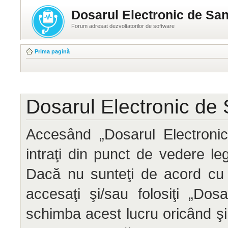
Dosarul Electronic de San
Forum adresat dezvoltatorilor de software
Prima pagină
Dosarul Electronic de 
Accesând „Dosarul Electronic
intraţi din punct de vedere le
Dacă nu sunteţi de acord cu 
accesaţi şi/sau folosiţi „Do
schimba acest lucru oricând ş