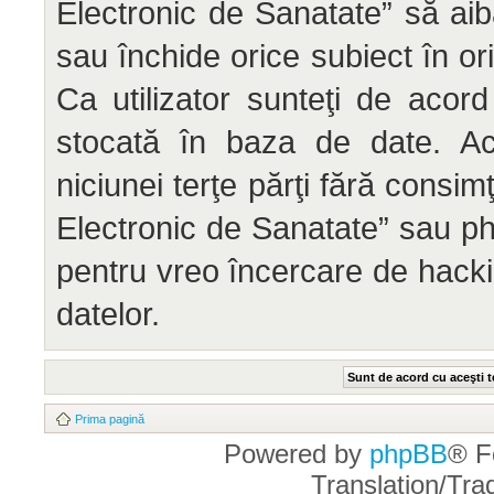
Electronic de Sanatate” să aib
sau închide orice subiect în or
Ca utilizator sunteţi de acord
stocată în baza de date. Ace
niciunei terţe părţi fără cons
Electronic de Sanatate” sau ph
pentru vreo încercare de hack
datelor.
Prima pagină
Powered by
phpBB
® F
Translation/Tr