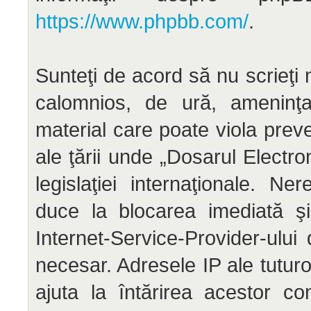
https://www.phpbb.com/
.
Sunteţi de acord să nu scrieţi 
calomnios, de ură, ameninţar
material care poate viola preve
ale ţării unde „Dosarul Electr
legislaţiei internaţionale. N
duce la blocarea imediată şi
Internet-Service-Provider-ul
necesar. Adresele IP ale tuturo
ajuta la întărirea acestor co