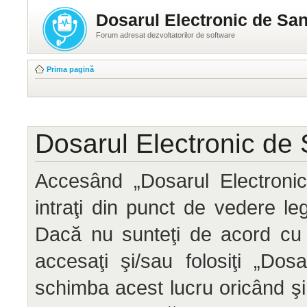
Dosarul Electronic de San
Forum adresat dezvoltatorilor de software
Prima pagină
Dosarul Electronic de 
Accesând „Dosarul Electronic
intraţi din punct de vedere le
Dacă nu sunteţi de acord cu 
accesaţi şi/sau folosiţi „Do
schimba acest lucru oricând ş