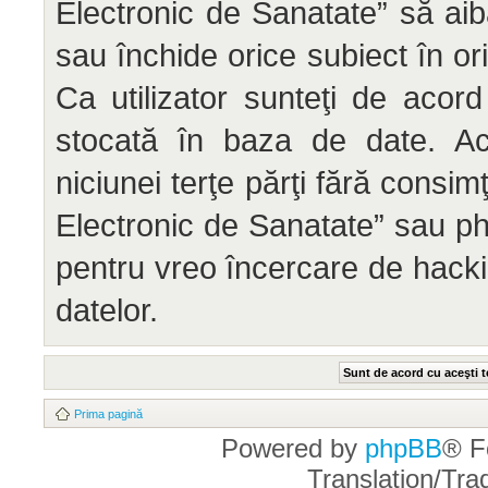
Electronic de Sanatate” să aib
sau închide orice subiect în or
Ca utilizator sunteţi de acord
stocată în baza de date. Ace
niciunei terţe părţi fără cons
Electronic de Sanatate” sau ph
pentru vreo încercare de hack
datelor.
Prima pagină
Powered by
phpBB
® F
Translation/Tr