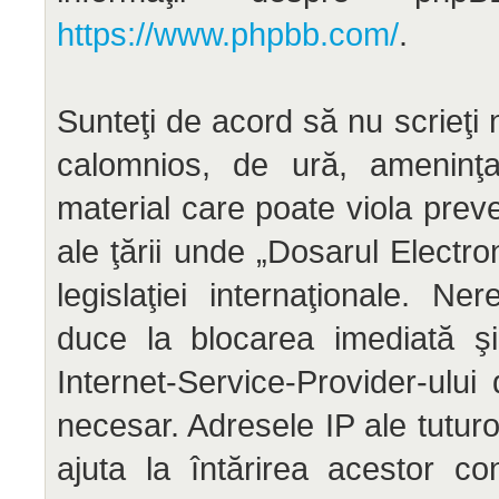
https://www.phpbb.com/
.
Sunteţi de acord să nu scrieţi 
calomnios, de ură, ameninţar
material care poate viola preve
ale ţării unde „Dosarul Electr
legislaţiei internaţionale. N
duce la blocarea imediată şi
Internet-Service-Provider-ul
necesar. Adresele IP ale tuturo
ajuta la întărirea acestor co