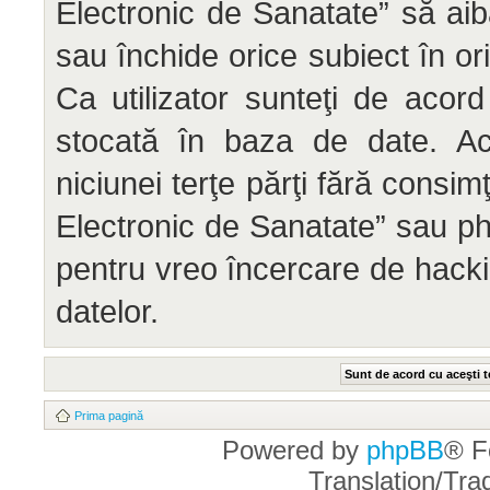
Electronic de Sanatate” să aib
sau închide orice subiect în or
Ca utilizator sunteţi de acord
stocată în baza de date. Ace
niciunei terţe părţi fără cons
Electronic de Sanatate” sau ph
pentru vreo încercare de hack
datelor.
Prima pagină
Powered by
phpBB
® F
Translation/Tr