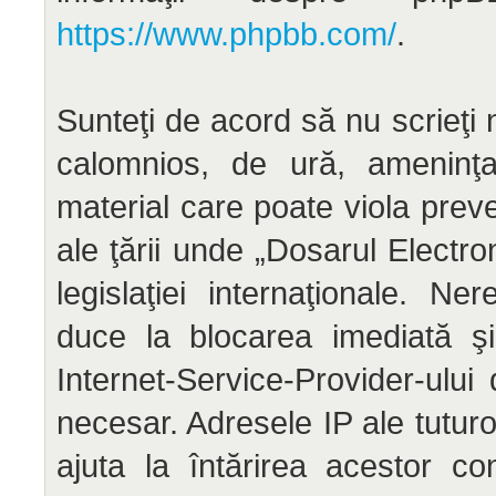
https://www.phpbb.com/
.
Sunteţi de acord să nu scrieţi 
calomnios, de ură, ameninţar
material care poate viola preve
ale ţării unde „Dosarul Electr
legislaţiei internaţionale. N
duce la blocarea imediată şi
Internet-Service-Provider-ul
necesar. Adresele IP ale tuturo
ajuta la întărirea acestor co