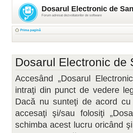
Dosarul Electronic de San
Forum adresat dezvoltatorilor de software
Prima pagină
Dosarul Electronic de 
Accesând „Dosarul Electronic
intraţi din punct de vedere le
Dacă nu sunteţi de acord cu 
accesaţi şi/sau folosiţi „Do
schimba acest lucru oricând ş