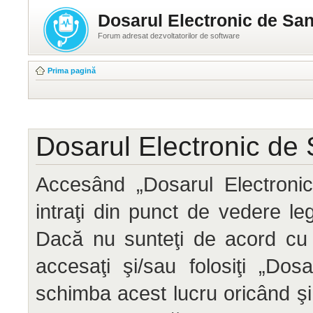
Dosarul Electronic de San
Forum adresat dezvoltatorilor de software
Prima pagină
Dosarul Electronic de 
Accesând „Dosarul Electronic
intraţi din punct de vedere le
Dacă nu sunteţi de acord cu 
accesaţi şi/sau folosiţi „Do
schimba acest lucru oricând ş