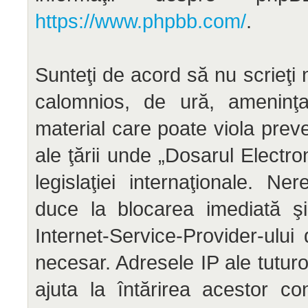
https://www.phpbb.com/
.
Sunteţi de acord să nu scrieţi 
calomnios, de ură, ameninţar
material care poate viola preve
ale ţării unde „Dosarul Electr
legislaţiei internaţionale. N
duce la blocarea imediată şi
Internet-Service-Provider-ul
necesar. Adresele IP ale tuturo
ajuta la întărirea acestor co