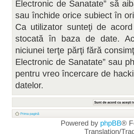
Electronic de Sanatate” să aib
sau închide orice subiect în or
Ca utilizator sunteţi de acord
stocată în baza de date. Ace
niciunei terţe părţi fără cons
Electronic de Sanatate” sau ph
pentru vreo încercare de hack
datelor.
Prima pagină
Powered by
phpBB
® F
Translation/Tr