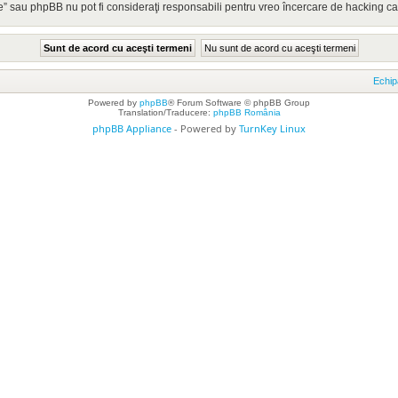
” sau phpBB nu pot fi consideraţi responsabili pentru vreo încercare de hacking c
Echip
Powered by
phpBB
® Forum Software © phpBB Group
Translation/Traducere:
phpBB România
phpBB Appliance
- Powered by
TurnKey Linux