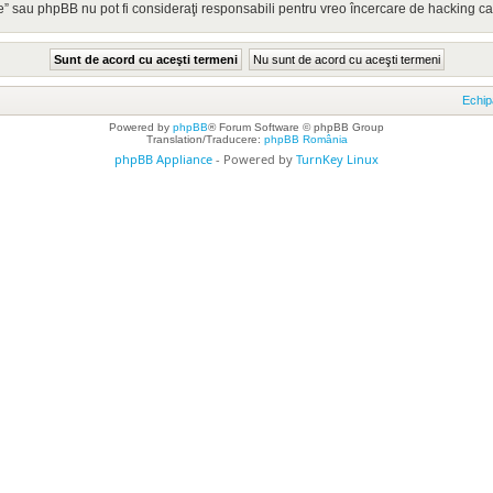
” sau phpBB nu pot fi consideraţi responsabili pentru vreo încercare de hacking c
Echip
Powered by
phpBB
® Forum Software © phpBB Group
Translation/Traducere:
phpBB România
phpBB Appliance
- Powered by
TurnKey Linux