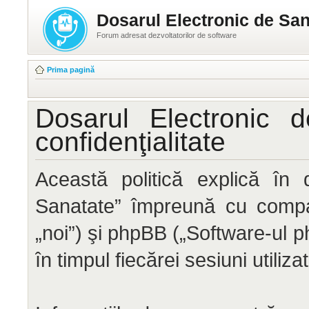
Dosarul Electronic de San
Forum adresat dezvoltatorilor de software
Prima pagină
Dosarul Electronic 
confidenţialitate
Această politică explică în 
Sanatate” împreună cu compan
„noi”) şi phpBB („Software-ul ph
în timpul fiecărei sesiuni utiliz