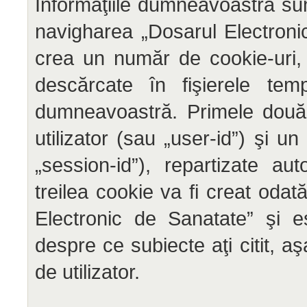
Informaţiile dumneavoastră sun
navigharea „Dosarul Electron
crea un număr de cookie-uri, 
descărcate în fişierele tem
dumneavoastră. Primele două c
utilizator (sau „user-id”) şi un
„session-id”), repartizate a
treilea cookie va fi creat odat
Electronic de Sanatate” şi es
despre ce subiecte aţi citit, a
de utilizator.