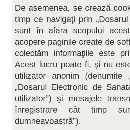
De asemenea, se crează cooki
timp ce navigaţi prin „Dosaru
sunt în afara scopului aces
acopere paginile create de sof
colectăm informaţiile este p
Acest lucru poate fi, şi nu est
utilizator anonim (denumite 
„Dosarul Electronic de Sanat
utilizator”) şi mesajele tra
înregistrare cât timp sun
dumneavoastră”).