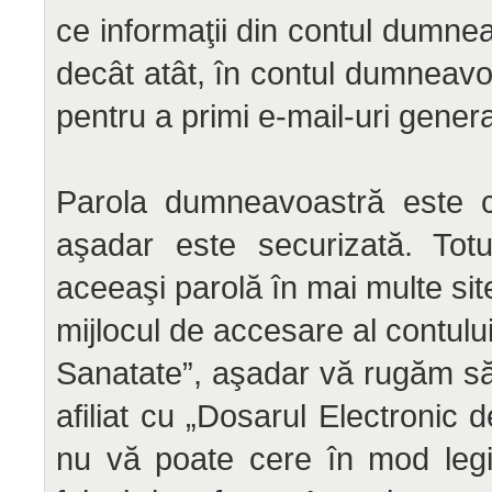
ce informaţii din contul dumnea
decât atât, în contul dumneavo
pentru a primi e-mail-uri gene
Parola dumneavoastră este cif
aşadar este securizată. Totu
aceeaşi parolă în mai multe si
mijlocul de accesare al contului
Sanatate”, aşadar vă rugăm să o
afiliat cu „Dosarul Electronic
nu vă poate cere în mod legit