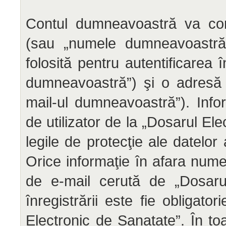
Contul dumneavoastră va conţ
(sau „numele dumneavoastră d
folosită pentru autentificarea
dumneavoastră”) şi o adresă 
mail-ul dumneavoastră”). Info
de utilizator de la „Dosarul El
legile de protecţie ale datelor
Orice informaţie în afara numel
de e-mail cerută de „Dosarul
înregistrării este fie obligato
Electronic de Sanatate”. În toa