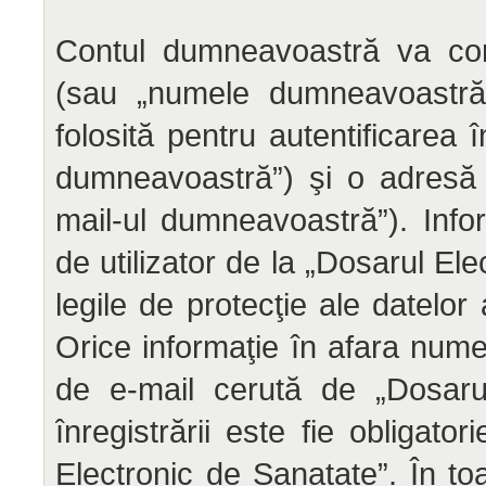
Contul dumneavoastră va conţ
(sau „numele dumneavoastră d
folosită pentru autentificarea
dumneavoastră”) şi o adresă 
mail-ul dumneavoastră”). Info
de utilizator de la „Dosarul El
legile de protecţie ale datelor
Orice informaţie în afara numel
de e-mail cerută de „Dosarul
înregistrării este fie obligato
Electronic de Sanatate”. În toa