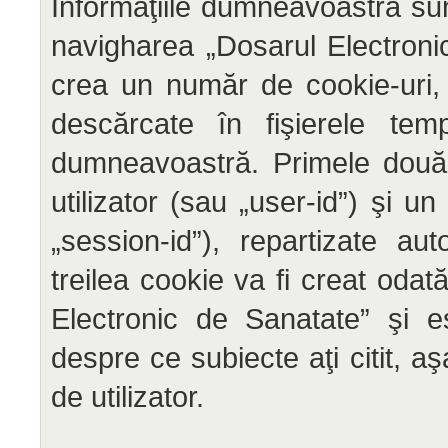
Informaţiile dumneavoastră sun
navigharea „Dosarul Electron
crea un număr de cookie-uri, 
descărcate în fişierele tem
dumneavoastră. Primele două c
utilizator (sau „user-id”) şi un
„session-id”), repartizate a
treilea cookie va fi creat odat
Electronic de Sanatate” şi es
despre ce subiecte aţi citit, a
de utilizator.