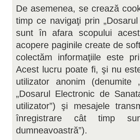
De asemenea, se crează cooki
timp ce navigaţi prin „Dosaru
sunt în afara scopului aces
acopere paginile create de sof
colectăm informaţiile este p
Acest lucru poate fi, şi nu est
utilizator anonim (denumite 
„Dosarul Electronic de Sanat
utilizator”) şi mesajele tra
înregistrare cât timp sun
dumneavoastră”).