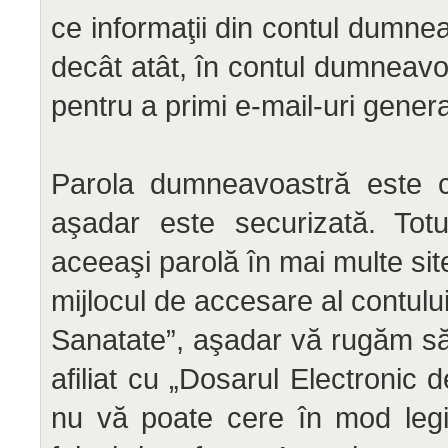
ce informaţii din contul dumnea
decât atât, în contul dumneavo
pentru a primi e-mail-uri gene
Parola dumneavoastră este cif
aşadar este securizată. Totu
aceeaşi parolă în mai multe si
mijlocul de accesare al contului
Sanatate”, aşadar vă rugăm să o
afiliat cu „Dosarul Electronic
nu vă poate cere în mod legit