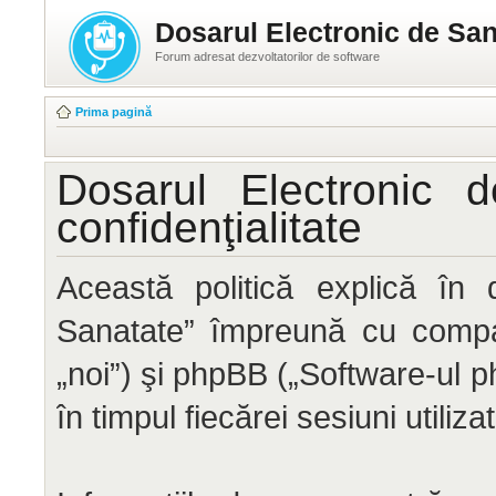
Dosarul Electronic de San
Forum adresat dezvoltatorilor de software
Prima pagină
Dosarul Electronic 
confidenţialitate
Această politică explică în 
Sanatate” împreună cu compan
„noi”) şi phpBB („Software-ul ph
în timpul fiecărei sesiuni utiliz