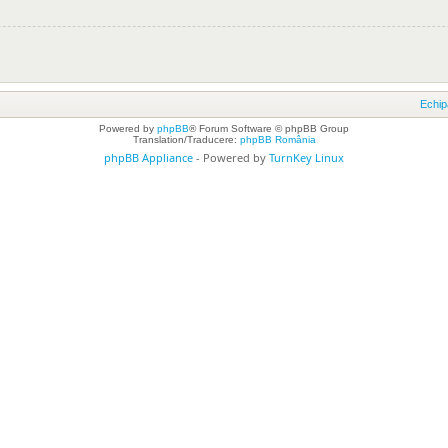
Echip
Powered by
phpBB
® Forum Software © phpBB Group
Translation/Traducere:
phpBB România
phpBB Appliance
- Powered by
TurnKey Linux