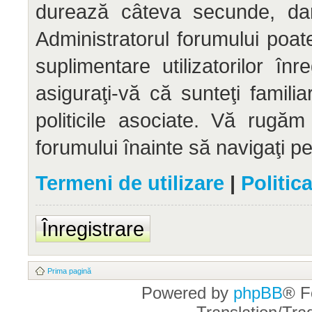
durează câteva secunde, dar 
Administratorul forumului po
suplimentare utilizatorilor înr
asiguraţi-vă că sunteţi familia
politicile asociate. Vă rugăm 
forumului înainte să navigaţi p
Termeni de utilizare
|
Politic
Înregistrare
Prima pagină
Powered by
phpBB
® F