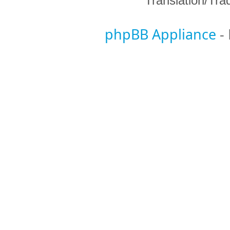
Translation/Tr
phpBB Appliance
-