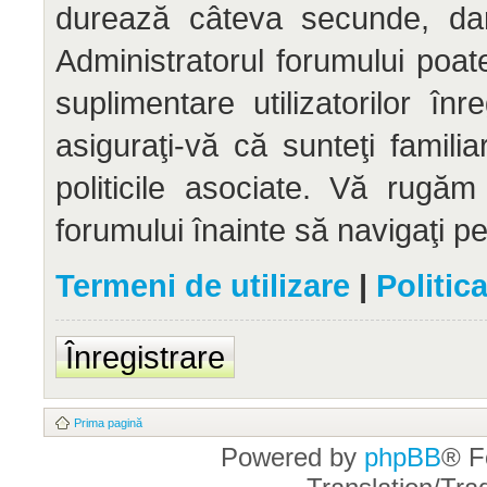
durează câteva secunde, dar 
Administratorul forumului po
suplimentare utilizatorilor înr
asiguraţi-vă că sunteţi familia
politicile asociate. Vă rugăm 
forumului înainte să navigaţi p
Termeni de utilizare
|
Politic
Înregistrare
Prima pagină
Powered by
phpBB
® F