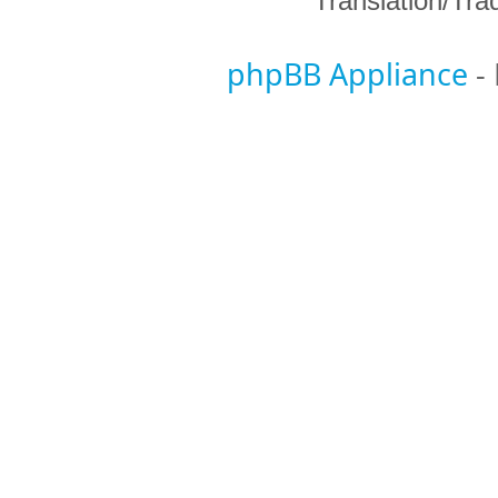
Translation/Tr
phpBB Appliance
-