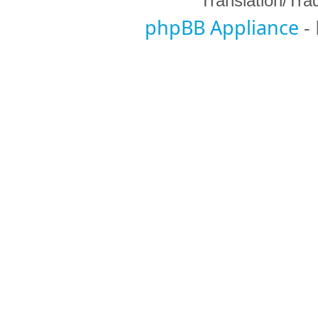
Translation/Tr
phpBB Appliance
-