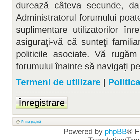
durează câteva secunde, dar 
Administratorul forumului po
suplimentare utilizatorilor înr
asiguraţi-vă că sunteţi familia
politicile asociate. Vă rugăm 
forumului înainte să navigaţi p
Termeni de utilizare
|
Politic
Înregistrare
Prima pagină
Powered by
phpBB
® F