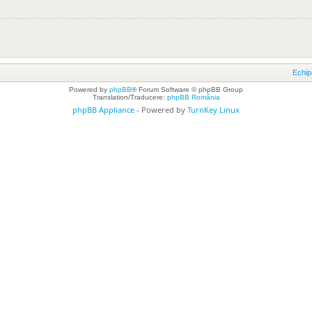
Echip
Powered by
phpBB
® Forum Software © phpBB Group
Translation/Traducere:
phpBB România
phpBB Appliance
- Powered by
TurnKey Linux