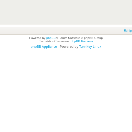
Echip
Powered by
phpBB
® Forum Software © phpBB Group
Translation/Traducere:
phpBB România
phpBB Appliance
- Powered by
TurnKey Linux