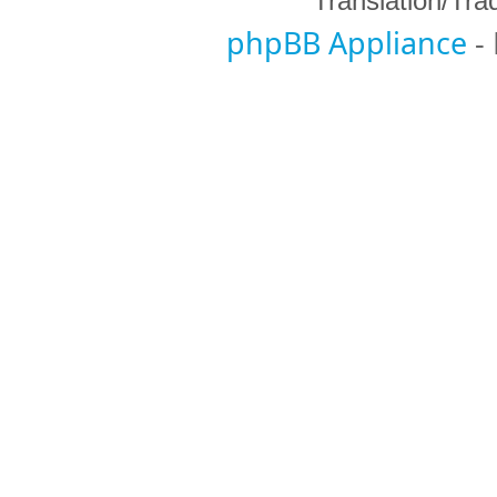
Translation/Tr
phpBB Appliance
-