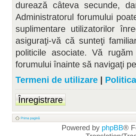
durează câteva secunde, dar 
Administratorul forumului po
suplimentare utilizatorilor înr
asiguraţi-vă că sunteţi familia
politicile asociate. Vă rugăm 
forumului înainte să navigaţi p
Termeni de utilizare
|
Politic
Înregistrare
Prima pagină
Powered by
phpBB
® F