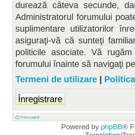
durează câteva secunde, dar 
Administratorul forumului po
suplimentare utilizatorilor înr
asiguraţi-vă că sunteţi familia
politicile asociate. Vă rugăm 
forumului înainte să navigaţi p
Termeni de utilizare
|
Politic
Înregistrare
Prima pagină
Powered by
phpBB
® F