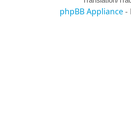
Translation/Tr
phpBB Appliance
-