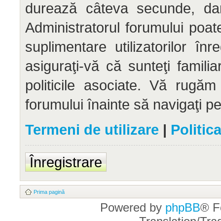
durează câteva secunde, dar 
Administratorul forumului po
suplimentare utilizatorilor înr
asiguraţi-vă că sunteţi familia
politicile asociate. Vă rugăm 
forumului înainte să navigaţi p
Termeni de utilizare
|
Politic
Înregistrare
Prima pagină
Powered by
phpBB
® F