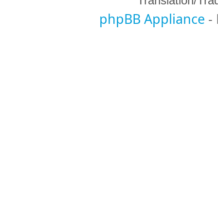
Translation/Tr
phpBB Appliance
-