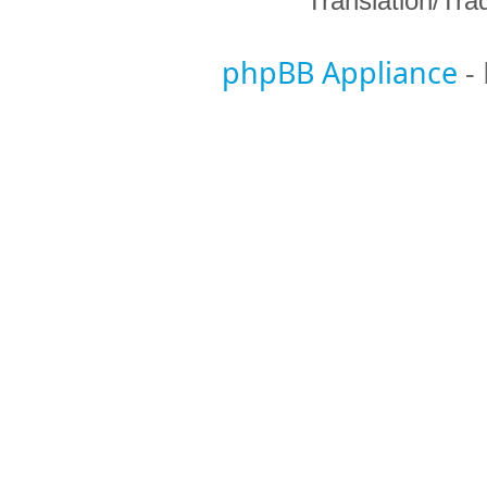
Translation/Tr
phpBB Appliance
-