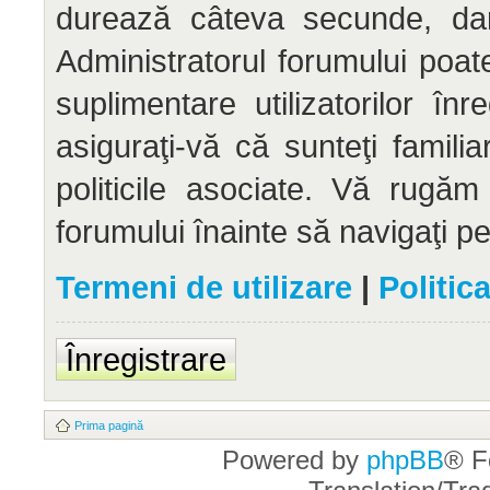
durează câteva secunde, dar 
Administratorul forumului po
suplimentare utilizatorilor înr
asiguraţi-vă că sunteţi familia
politicile asociate. Vă rugăm 
forumului înainte să navigaţi p
Termeni de utilizare
|
Politic
Înregistrare
Prima pagină
Powered by
phpBB
® F