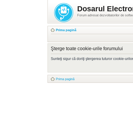
Dosarul Electro
Forum adresat dezvoltatorilor de soft
Prima pagină
Şterge toate cookie-urile forumului
Sunteţi sigur că doriţi ştergerea tuturor cookie-uril
Prima pagină