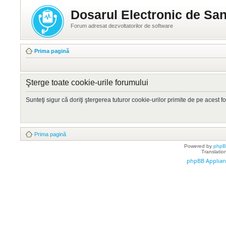
Dosarul Electronic de San
Forum adresat dezvoltatorilor de software
Prima pagină
Şterge toate cookie-urile forumului
Sunteţi sigur că doriţi ştergerea tuturor cookie-urilor primite de pe acest 
Prima pagină
Powered by
php
Translatio
phpBB Applian