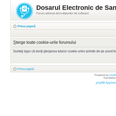
Dosarul Electronic de San
Forum adresat dezvoltatorilor de software
Prima pagină
Şterge toate cookie-urile forumului
Sunteţi sigur că doriţi ştergerea tuturor cookie-urilor primite de pe acest 
Prima pagină
Powered by
php
Translatio
phpBB Applian