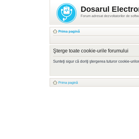
Dosarul Electro
Forum adresat dezvoltatorilor de soft
Prima pagină
Şterge toate cookie-urile forumului
Sunteţi sigur că doriţi ştergerea tuturor cookie-uril
Prima pagină