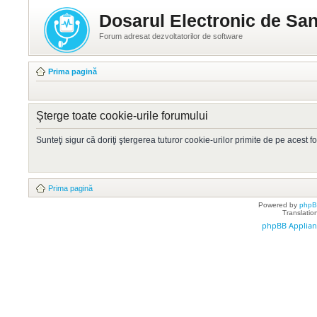
Dosarul Electronic de San
Forum adresat dezvoltatorilor de software
Prima pagină
Şterge toate cookie-urile forumului
Sunteţi sigur că doriţi ştergerea tuturor cookie-urilor primite de pe acest 
Prima pagină
Powered by
php
Translatio
phpBB Applian