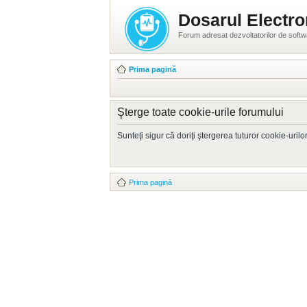
Dosarul Electro
Forum adresat dezvoltatorilor de soft
Prima pagină
Şterge toate cookie-urile forumului
Sunteţi sigur că doriţi ştergerea tuturor cookie-uril
Prima pagină