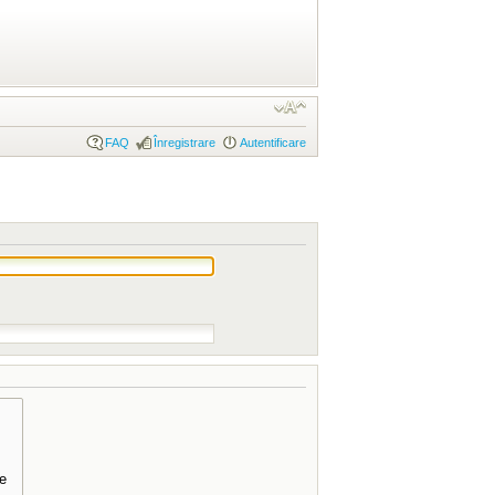
FAQ
Înregistrare
Autentificare