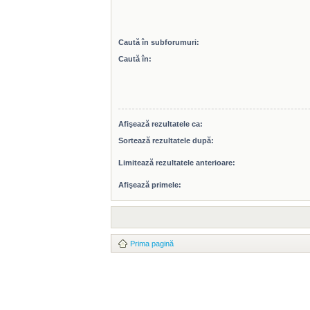
Caută în subforumuri:
Caută în:
Afişează rezultatele ca:
Sortează rezultatele după:
Limitează rezultatele anterioare:
Afişează primele:
Prima pagină