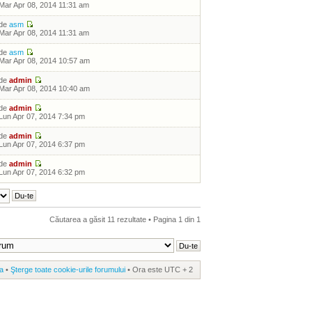
Mar Apr 08, 2014 11:31 am
de
asm
Mar Apr 08, 2014 11:31 am
de
asm
Mar Apr 08, 2014 10:57 am
de
admin
Mar Apr 08, 2014 10:40 am
de
admin
Lun Apr 07, 2014 7:34 pm
de
admin
Lun Apr 07, 2014 6:37 pm
de
admin
Lun Apr 07, 2014 6:32 pm
Căutarea a găsit 11 rezultate • Pagina
1
din
1
a
•
Şterge toate cookie-urile forumului
• Ora este UTC + 2