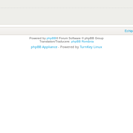
Echip
Powered by
phpBB
® Forum Software © phpBB Group
Translation/Traducere:
phpBB România
phpBB Appliance
- Powered by
TurnKey Linux