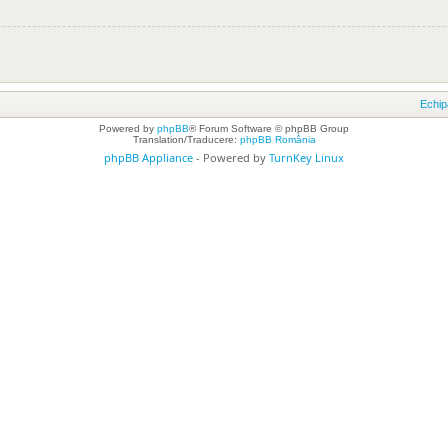
Echip
Powered by
phpBB
® Forum Software © phpBB Group
Translation/Traducere:
phpBB România
phpBB Appliance
- Powered by
TurnKey Linux