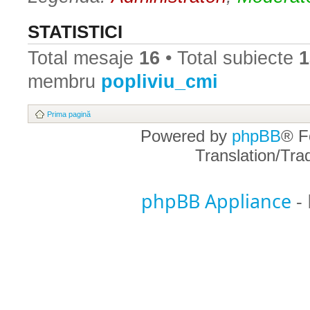
STATISTICI
Total mesaje
16
• Total subiecte
1
membru
popliviu_cmi
Prima pagină
Powered by
phpBB
® F
Translation/Tr
phpBB Appliance
-