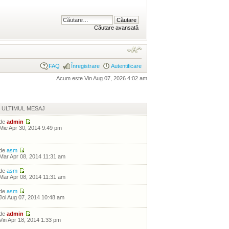
Căutare avansată
FAQ
Înregistrare
Autentificare
Acum este Vin Aug 07, 2026 4:02 am
ULTIMUL MESAJ
de
admin
Mie Apr 30, 2014 9:49 pm
de
asm
Mar Apr 08, 2014 11:31 am
de
asm
Mar Apr 08, 2014 11:31 am
de
asm
Joi Aug 07, 2014 10:48 am
de
admin
Vin Apr 18, 2014 1:33 pm