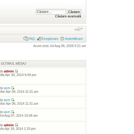
Căutare avansată
FAQ
Înregistrare
Autentificare
Acum este Joi Aug 06, 2026 5:21 am
ULTIMUL MESAJ
de
admin
Mie Apr 30, 2014 9:49 pm
de
asm
Mar Apr 08, 2014 11:31 am
de
asm
Mar Apr 08, 2014 11:31 am
de
asm
Joi Aug 07, 2014 10:48 am
de
admin
Vin Apr 18, 2014 1:33 pm