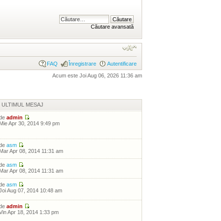
Căutare avansată
FAQ
Înregistrare
Autentificare
Acum este Joi Aug 06, 2026 11:36 am
ULTIMUL MESAJ
de
admin
Mie Apr 30, 2014 9:49 pm
de
asm
Mar Apr 08, 2014 11:31 am
de
asm
Mar Apr 08, 2014 11:31 am
de
asm
Joi Aug 07, 2014 10:48 am
de
admin
Vin Apr 18, 2014 1:33 pm