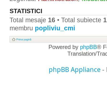
STATISTICI
Total mesaje
16
• Total subiecte
1
membru
popliviu_cmi
Prima pagină
Powered by
phpBB
® F
Translation/Tr
phpBB Appliance
-