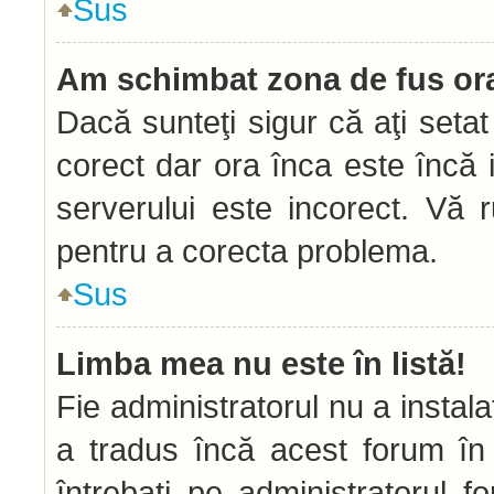
Sus
Am schimbat zona de fus orar
Dacă sunteţi sigur că aţi seta
corect dar ora înca este încă i
serverului este incorect. Vă 
pentru a corecta problema.
Sus
Limba mea nu este în listă!
Fie administratorul nu a insta
a tradus încă acest forum în
întrebaţi pe administratorul 