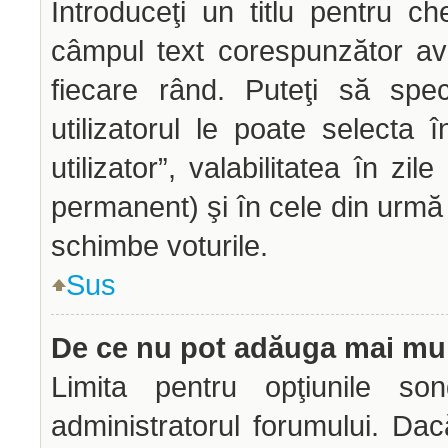
Introduceţi un titlu pentru ch
câmpul text corespunzător avâ
fiecare rând. Puteţi să spec
utilizatorul le poate selecta î
utilizator”, valabilitatea în z
permanent) şi în cele din urmă o
schimbe voturile.
Sus
De ce nu pot adăuga mai mul
Limita pentru opţiunile son
administratorul forumului. Dac