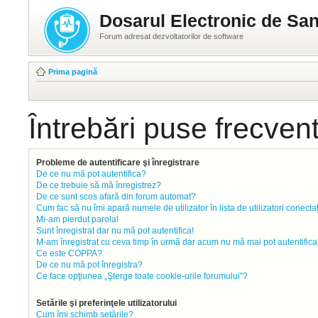
Dosarul Electronic de San
Forum adresat dezvoltatorilor de software
Prima pagină
Întrebări puse frecven
Probleme de autentificare şi înregistrare
De ce nu mă pot autentifica?
De ce trebuie să mă înregistrez?
De ce sunt scos afară din forum automat?
Cum fac să nu îmi apară numele de utilizator în lista de utilizatori conecta
Mi-am pierdut parola!
Sunt înregistrat dar nu mă pot autentifica!
M-am înregistrat cu ceva timp în urmă dar acum nu mă mai pot autentifica
Ce este COPPA?
De ce nu mă pot înregistra?
Ce face opţiunea „Şterge toate cookie-urile forumului”?
Setările şi preferinţele utilizatorului
Cum îmi schimb setările?