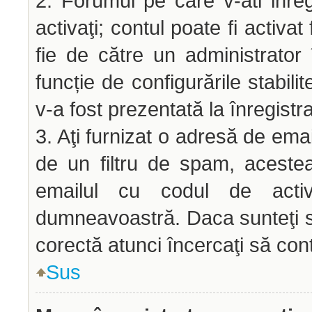
2. Forumul pe care v-ati inregis
activaţi; contul poate fi activ
fie de către un administrator 
funcție de configurările stabili
v-a fost prezentată la înregistr
3. Aţi furnizat o adresă de emai
de un filtru de spam, acestea
emailul cu codul de acti
dumneavoastră. Daca sunteţi si
corectă atunci încercaţi să cont
Sus