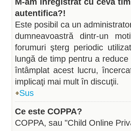
M-am înregistrat cu ceva ti
autentifica?!
Este posibil ca un administrator
dumneavoastră dintr-un mot
forumuri şterg periodic utiliz
lungă de timp pentru a reduce
întâmplat acest lucru, încerca
implicaţi mai mult în discuţii.
Sus
Ce este COPPA?
COPPA, sau "Child Online Priva