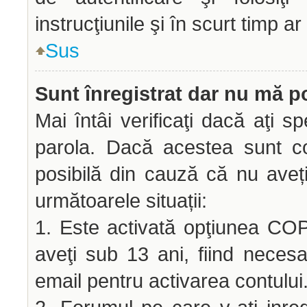
instrucţiunile şi în scurt timp ar
Sus
Sunt înregistrat dar nu mă po
Mai întâi verificaţi dacă aţi sp
parola. Dacă acestea sunt co
posibilă din cauză că nu aveți 
următoarele situații:
1. Este activată opţiunea COPP
aveţi sub 13 ani, fiind necesar
email pentru activarea contului