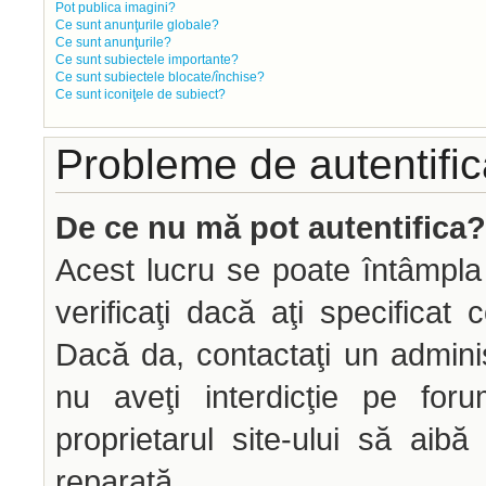
Pot publica imagini?
Ce sunt anunţurile globale?
Ce sunt anunţurile?
Ce sunt subiectele importante?
Ce sunt subiectele blocate/închise?
Ce sunt iconiţele de subiect?
Probleme de autentifica
De ce nu mă pot autentifica?
Acest lucru se poate întâmpla
verificaţi dacă aţi specificat 
Dacă da, contactaţi un administ
nu aveţi interdicţie pe fo
proprietarul site-ului să aib
reparată.