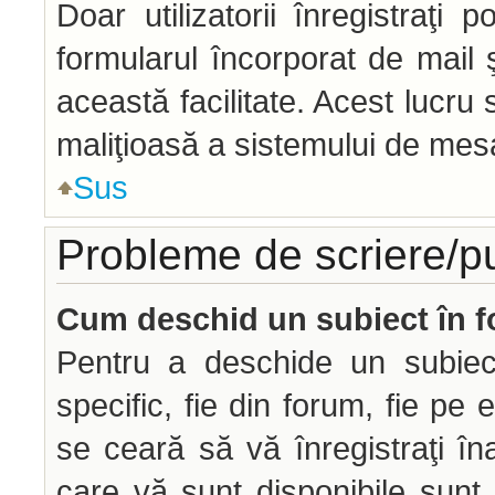
Doar utilizatorii înregistraţi p
formularul încorporat de mail 
această facilitate. Acest lucru
maliţioasă a sistemului de mesag
Sus
Probleme de scriere/p
Cum deschid un subiect în 
Pentru a deschide un subiec
specific, fie din forum, fie pe 
se ceară să vă înregistraţi îna
care vă sunt disponibile sunt 