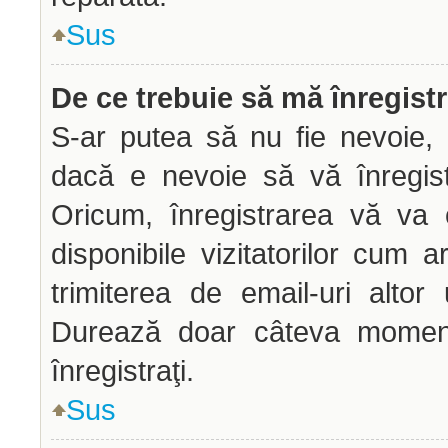
Sus
De ce trebuie să mă înregist
S-ar putea să nu fie nevoie, 
dacă e nevoie să vă înregist
Oricum, înregistrarea vă va 
disponibile vizitatorilor cum a
trimiterea de email-uri altor u
Durează doar câteva mome
înregistraţi.
Sus