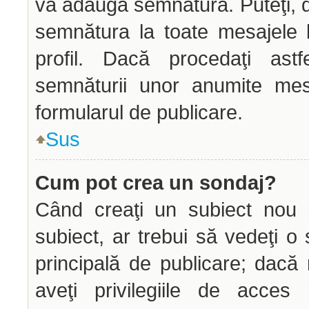
vă adăuga semnătura. Puteţi,
semnătura la toate mesajele 
profil. Dacă procedaţi astf
semnăturii unor anumite mes
formularul de publicare.
Sus
Cum pot crea un sondaj?
Când creaţi un subiect nou s
subiect, ar trebui să vedeţi o
principală de publicare; dacă
aveţi privilegiile de acce