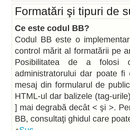
Formatări şi tipuri de 
Ce este codul BB?
Codul BB este o implementar
control mărit al formatării pe 
Posibilitatea de a folos
administratorului dar poate f
mesaj din formularul de public
HTML-ul dar balizele (tag-urile)
] mai degrabă decât < şi >. Pe
BB, consultaţi ghidul care poat
Sus