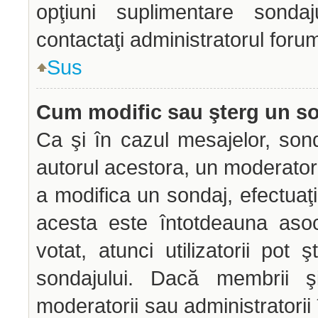
opţiuni suplimentare sondaj
contactaţi administratorul forum
Sus
Cum modific sau şterg un s
Ca şi în cazul mesajelor, sond
autorul acestora, un moderator
a modifica un sondaj, efectuaţi
acesta este întotdeauna aso
votat, atunci utilizatorii pot
sondajului. Dacă membrii şi
moderatorii sau administratorii 