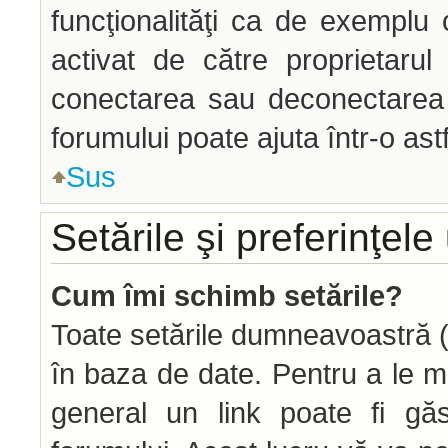
funcţionalităţi ca de exemplu 
activat de către proprietaru
conectarea sau deconectarea î
forumului poate ajuta într-o astf
Sus
Setările şi preferinţele 
Cum îmi schimb setările?
Toate setările dumneavoastră (d
în baza de date. Pentru a le modi
general un link poate fi găs