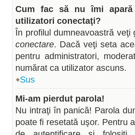
Cum fac să nu îmi apară n
utilizatori conectaţi?
În profilul dumneavoastră veţi
conectare
. Dacă veţi seta ac
pentru administratori, modera
numărat ca utilizator ascuns.
Sus
Mi-am pierdut parola!
Nu intraţi în panică! Parola d
poate fi resetată uşor. Pentru a
de autentificare şi folosiţ