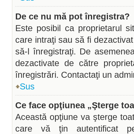
De ce nu mă pot înregistra?
Este posibil ca proprietarul si
care intraţi sau să fi dezactiva
să-l înregistraţi. De asemenea
dezactivate de către propriet
înregistrări. Contactaţi un admi
Sus
Ce face opţiunea „Şterge toa
Această opţiune va şterge toa
care vă ţin autentificat