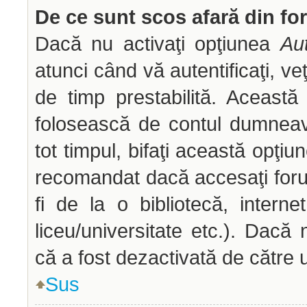
De ce sunt scos afară din f
Dacă nu activaţi opţiunea
Aut
atunci când vă autentificaţi, veţ
de timp prestabilită. Aceast
folosească de contul dumneav
tot timpul, bifaţi această opţiu
recomandat dacă accesaţi forum
fi de la o bibliotecă, interne
liceu/universitate etc.). Dac
că a fost dezactivată de către 
Sus