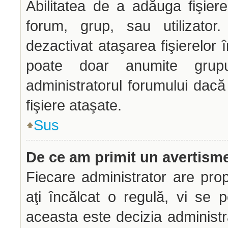
Abilitatea de a adăuga fişie
forum, grup, sau utilizator.
dezactivat ataşarea fişierelor î
poate doar anumite grupur
administratorul forumului dacă
fişiere ataşate.
Sus
De ce am primit un avertism
Fiecare administrator are prop
aţi încălcat o regulă, vi se 
aceasta este decizia administr